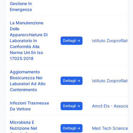
Gestione In
Emergenza
La Manutenzione
Delle
Apparecchiature Di
Laboratorio In
Dettagli →
Conformità Alla
Norma Uni En Iso
17025:2018
Aggiornamento
Biosicurezza Nei
Dettagli →
Laboratori Ad Alto
Contenimento
Infezioni Trasmesse
Dettagli →
Da Vettore
Microbiota E
Nutrizione Nel
Med Tech Science S.
Dettagli →