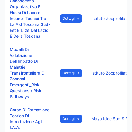
Conoscenza
Organizzativa E
Flussi Di Lavoro:
Incontri Tecnici Tra
Dettagli →
La Asl Toscana Sud-
Est E L’Izs Del Lazio
E Della Toscana
Modelli Di
Valutazione
Dell’Impatto Di
Malattie
Transfrontaliere E
Dettagli →
Zoonosi
Emergenti_Risk
Questions / Risk
Pathways
Corso Di Formazione
Teorico Di
Maya Idee Sud S.R.L
Dettagli →
Introduzione Agli
I.A.A.