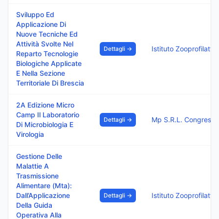
Sviluppo Ed
Applicazione Di
Nuove Tecniche Ed
Attività Svolte Nel
Dettagli →
Reparto Tecnologie
Biologiche Applicate
E Nella Sezione
Territoriale Di Brescia
2A Edizione Micro
Camp Il Laboratorio
Dettagli →
Di Microbiologia E
Virologia
Gestione Delle
Malattie A
Trasmissione
Alimentare (Mta):
Dall’Applicazione
Dettagli →
Della Guida
Operativa Alla