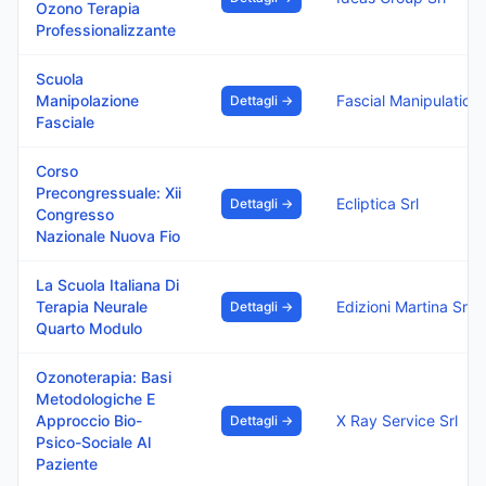
Ozono Terapia
Professionalizzante
Scuola
Manipolazione
Dettagli →
Fasciale
Corso
Precongressuale: Xii
Ecliptica Srl
Dettagli →
Congresso
Nazionale Nuova Fio
La Scuola Italiana Di
Terapia Neurale
Edizioni Martina Srl
Dettagli →
Quarto Modulo
Ozonoterapia: Basi
Metodologiche E
Approccio Bio-
X Ray Service Srl
Dettagli →
Psico-Sociale Al
Paziente