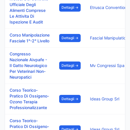
Ufficiale Degli
Etrusca Conventions
Dettagli →
Alimenti Comprese
Le Attivita Di
Ispezione E Audit
Corso Manipolazione
Dettagli →
Fasciale 1°-2° Livello
Congresso
Nazionale Aivpafe -
Il Gatto Neurologico
Mv Congressi Spa
Dettagli →
Per Veterinari Non-
Neuropatici
Corso Teorico-
Pratico Di Ossigeno-
Ideas Group Srl
Dettagli →
Ozono Terapia
Professionalizzante
Corso Teorico-
Pratico Di Ossigeno-
Ideas Group Srl
Dettagli →