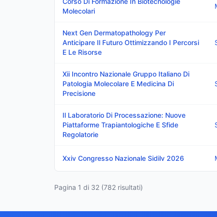
Corso Di Formazione In Biotecnologie
Molecolari
Next Gen Dermatopathology Per
Anticipare Il Futuro Ottimizzando I Percorsi
E Le Risorse
Xii Incontro Nazionale Gruppo Italiano Di
Patologia Molecolare E Medicina Di
Precisione
Il Laboratorio Di Processazione: Nuove
Piattaforme Trapiantologiche E Sfide
Regolatorie
Xxiv Congresso Nazionale Sidilv 2026
Pagina
1
di
32
(
782
risultati)