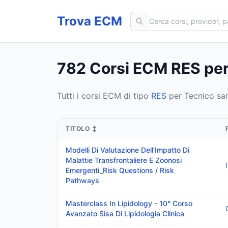
Cerca corsi ECM
Trova ECM
782 Corsi ECM RES per 
Tutti i corsi ECM di tipo
RES
per Tecnico sani
TITOLO
↕
Modelli Di Valutazione Dell’Impatto Di
Malattie Transfrontaliere E Zoonosi
Emergenti_Risk Questions / Risk
Pathways
Masterclass In Lipidology - 10° Corso
Avanzato Sisa Di Lipidologia Clinica