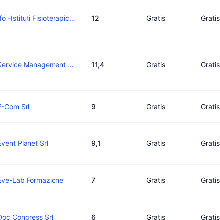
Ifo -Istituti Fisioterapici Ospitalieri
12
Gratis
Gratis
Service Management Srl
11,4
Gratis
Gratis
E-Com Srl
9
Gratis
Gratis
Event Planet Srl
9,1
Gratis
Gratis
Eve-Lab Formazione
7
Gratis
Gratis
Doc Congress Srl
6
Gratis
Gratis