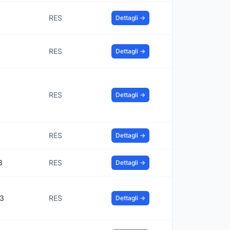
RES
Dettagli →
RES
Dettagli →
0
RES
Dettagli →
9
RES
Dettagli →
3
RES
Dettagli →
83
RES
Dettagli →