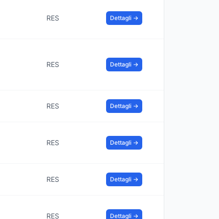
RES
Dettagli →
RES
Dettagli →
RES
Dettagli →
RES
Dettagli →
RES
Dettagli →
RES
Dettagli →