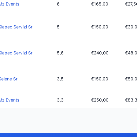
Mz Events
6
€165,00
€27,5
Siapec Servizi Srl
5
€150,00
€30,
Siapec Servizi Srl
5,6
€240,00
€48,
Selene Srl
3,5
€150,00
€50,
Mz Events
3,3
€250,00
€83,