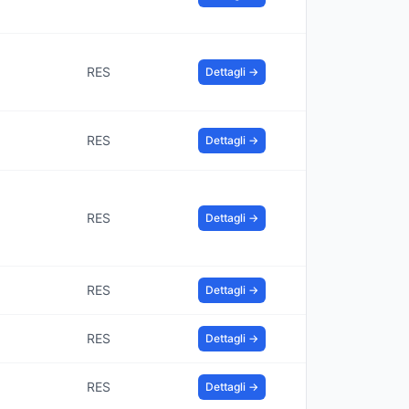
RES
Dettagli →
RES
Dettagli →
RES
Dettagli →
RES
Dettagli →
RES
Dettagli →
RES
Dettagli →