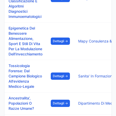
Classificazione E
Algoritmi
Diagnostici
Immunoematologici
Epigenetica Del
Benessere
Alimentazione,
Dettagli →
Sport E Stili Di Vita
Per La Modulazione
Dell’Invecchiamento
Tossicologia
Forense: Dal
Campione Biologico
Dettagli →
All'evidenza
Medico-Legale
Ancestralita',
Popolazioni O
Dettagli →
Razze Umane?