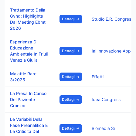
Trattamento Della
Gvhd: Highlights
Dettagli →
Dal Meeting Ebmt
2026
Esperienza Di
Educazione
Dettagli →
Ambientale In Friuli
Venezia Giulia
Malattie Rare
Effetti
Dettagli →
3/2025
La Presa In Carico
Del Paziente
Idea Congress
Dettagli →
Cronico
Le Variabili Della
Fase Preanalitica E
Biomedia Srl
Dettagli →
Le Criticità Del