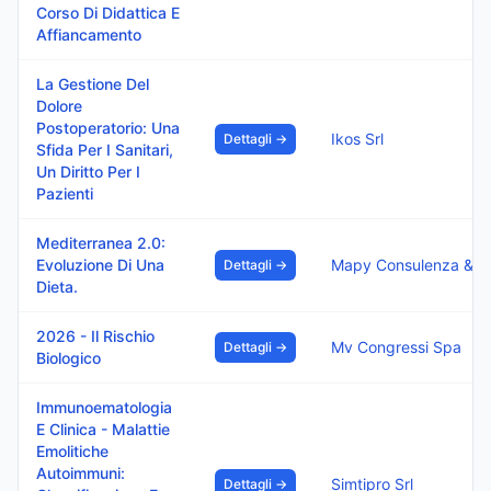
Corso Di Didattica E
Affiancamento
La Gestione Del
Dolore
Postoperatorio: Una
Ikos Srl
Dettagli →
Sfida Per I Sanitari,
Un Diritto Per I
Pazienti
Mediterranea 2.0:
Evoluzione Di Una
Dettagli →
Dieta.
2026 - Il Rischio
Mv Congressi Spa
Dettagli →
Biologico
Immunoematologia
E Clinica - Malattie
Emolitiche
Autoimmuni:
Simtipro Srl
Dettagli →