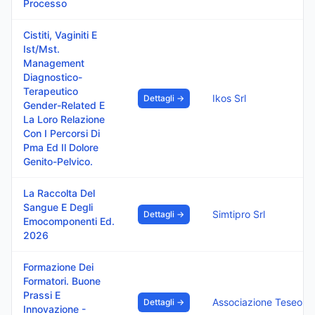
Processo
Cistiti, Vaginiti E
Ist/Mst.
Management
Diagnostico-
Terapeutico
Ikos Srl
Dettagli →
Gender-Related E
La Loro Relazione
Con I Percorsi Di
Pma Ed Il Dolore
Genito-Pelvico.
La Raccolta Del
Sangue E Degli
Simtipro Srl
Dettagli →
Emocomponenti Ed.
2026
Formazione Dei
Formatori. Buone
Prassi E
Associazione Teseo
Dettagli →
Innovazione -