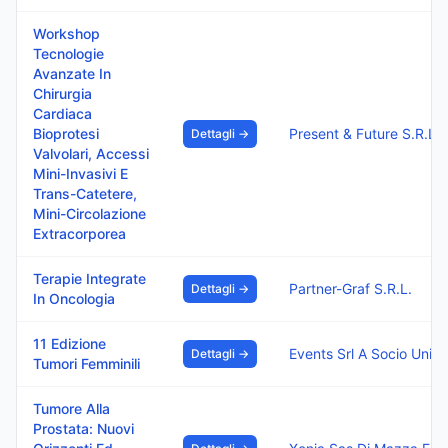
Workshop
Tecnologie
Avanzate In
Chirurgia
Cardiaca
Bioprotesi
Present & Future S.R.L.S
Dettagli →
Valvolari, Accessi
Mini-Invasivi E
Trans-Catetere,
Mini-Circolazione
Extracorporea
Terapie Integrate
Partner-Graf S.R.L.
Dettagli →
In Oncologia
11 Edizione
Events Srl A Socio Unico
Dettagli →
Tumori Femminili
Tumore Alla
Prostata: Nuovi