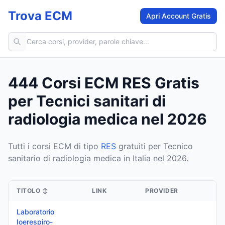
Trova ECM
Apri Account Gratis
Cerca corsi ECM
444 Corsi ECM RES Gratis
per Tecnici sanitari di
radiologia medica nel 2026
Tutti i corsi ECM di tipo
RES
gratuiti per Tecnico
sanitario di radiologia medica in Italia nel 2026.
TITOLO
↕
LINK
PROVIDER
Laboratorio
Ioerespiro-