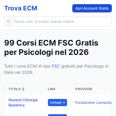
Trova ECM
Apri Account Gratis
Cerca corsi ECM
99 Corsi ECM FSC Gratis
per Psicologi nel 2026
Tutti i corsi ECM di tipo
FSC
gratuiti per Psicologo in
Italia nel 2026.
TITOLO
↕
LINK
PROVIDER
Riunioni Chirurgia
Fondazione 
Dettagli →
Bariatrica