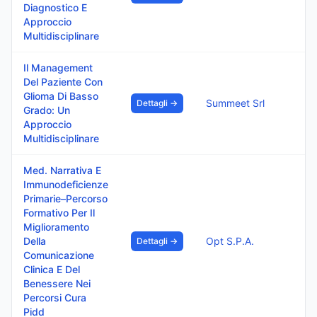
Diagnostico E
Approccio
Multidisciplinare
Il Management
Del Paziente Con
Glioma Di Basso
Summeet Srl
Dettagli →
Grado: Un
Approccio
Multidisciplinare
Med. Narrativa E
Immunodeficienze
Primarie–Percorso
Formativo Per Il
Miglioramento
Della
Opt S.P.A.
Dettagli →
Comunicazione
Clinica E Del
Benessere Nei
Percorsi Cura
Pidd